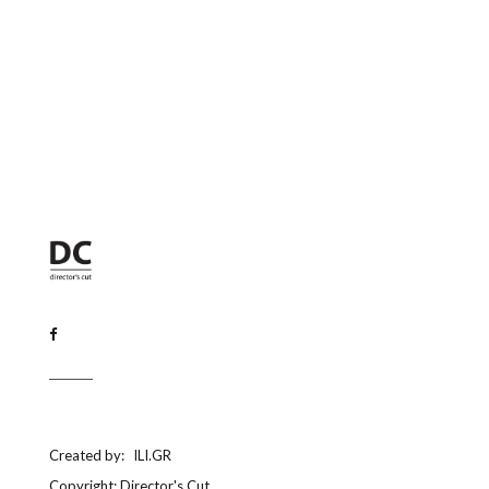
Created by:
ILI.GR
Copyright: Director's Cut